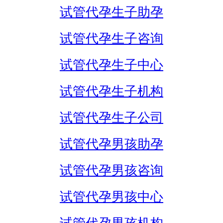
试管代孕生子助孕
试管代孕生子咨询
试管代孕生子中心
试管代孕生子机构
试管代孕生子公司
试管代孕男孩助孕
试管代孕男孩咨询
试管代孕男孩中心